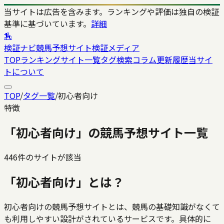
当サイトは広告を含みます。ランキングや評価は独自の検証
基準に基づいています。
詳細
🏇
検証ナビ
競馬予想サイト検証メディア
TOP
ランキング
サイト一覧
タグ検索
コラム
更新履歴
当サイ
トについて
TOP
/
タグ一覧
/
初心者向け
特徴
「
初心者向け
」の競馬予想サイト一覧
446
件のサイトが該当
「
初心者向け
」とは？
初心者向けの競馬予想サイトとは、競馬の基礎知識がなくて
も利用しやすい設計がされているサービスです。具体的に