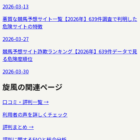
2026-03-13
悪質な競馬予想サイト一覧【2026年】639件調査で判明した
危険サイトの特徴
2026-03-27
競馬予想サイト詐欺ランキング【2026年】639件データで見
る危険度順位
2026-03-30
旋風
の関連ページ
口コミ・評判一覧 →
利用者の声を詳しくチェック
評判まとめ →
評判に関するFAQと総合分析