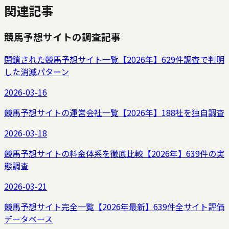
関連記事
競馬予想サイトの調査記事
閉鎖された競馬予想サイト一覧【2026年】629件調査で判明
した消滅パターン
2026-03-16
競馬予想サイトの運営会社一覧【2026年】188社を独自調査
2026-03-18
競馬予想サイトの料金体系を徹底比較【2026年】639件の実
態調査
2026-03-21
競馬予想サイト完全一覧【2026年最新】639件全サイト評価
データベース