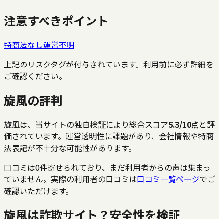
注意すべきポイント
特商法なし
運営不明
上記のリスクタグが付与されています。利用前に必ず詳細を
ご確認ください。
旋風
の評判
旋風
は、当サイトの独自検証により総合スコア
5.3/10点
と評
価されています。
運営透明性に課題があり、会社情報や特商
法表記が不十分な可能性があります。
口コミは
0
件寄せられており、
まだ利用者からの声は集まっ
ていません。
実際の利用者の口コミは
口コミ一覧ページ
でご
確認いただけます。
旋風
は詐欺サイト？安全性を検証