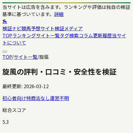
当サイトは広告を含みます。ランキングや評価は独自の検証
基準に基づいています。
詳細
🏇
検証ナビ
競馬予想サイト検証メディア
TOP
ランキング
サイト一覧
タグ検索
コラム
更新履歴
当サイ
トについて
TOP
/
サイト一覧
/
旋風
旋風
の評判・口コミ・安全性を検証
最終更新:
2026-03-12
初心者向け
特商法なし
運営不明
総合スコア
5.3