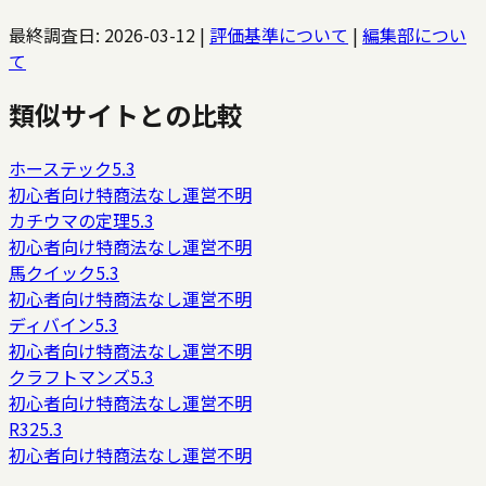
最終調査日:
2026-03-12
|
評価基準について
|
編集部につい
て
類似サイトとの比較
ホーステック
5.3
初心者向け
特商法なし
運営不明
カチウマの定理
5.3
初心者向け
特商法なし
運営不明
馬クイック
5.3
初心者向け
特商法なし
運営不明
ディバイン
5.3
初心者向け
特商法なし
運営不明
クラフトマンズ
5.3
初心者向け
特商法なし
運営不明
R32
5.3
初心者向け
特商法なし
運営不明