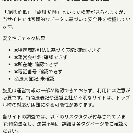
「
旋風
詐欺」「
旋風
危険」といった検索が見られますが、
当サイトでは客観的なデータに基づいて安全性を検証してい
ます。
安全性チェック結果
❌
特定商取引法に基づく表記:
確認できず
❌
運営会社名:
確認できず
❌
所在地:
確認できず
❌
電話番号:
確認できず
⚠️
法人登記:
未確認
旋風は運営情報の一部が確認できておらず、利用には注意が
必要です。特商法表記や運営会社が不明なサイトは、トラブ
ル時の対応が困難になる可能性があります。
当サイトの調査では、以下のリスクタグが付与されていま
す:
特商法なし、運営不明
。 詳細は各タグページをご確認く
ださい。