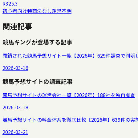
R32
5.3
初心者向け
特商法なし
運営不明
関連記事
競馬キング
が登場する記事
閉鎖された競馬予想サイト一覧【2026年】629件調査で判
2026-03-16
競馬予想サイトの調査記事
競馬予想サイトの運営会社一覧【2026年】188社を独自調査
2026-03-18
競馬予想サイトの料金体系を徹底比較【2026年】639件の実
2026-03-21