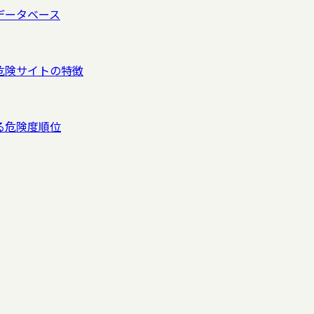
データベース
た危険サイトの特徴
る危険度順位