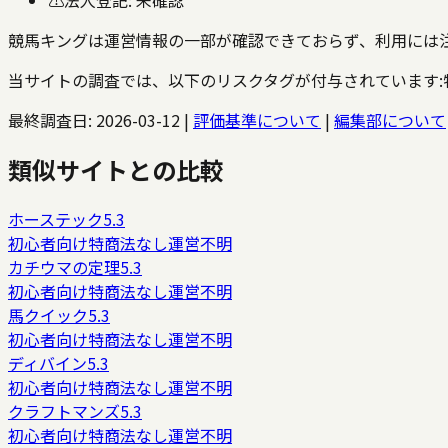
⚠️
法人登記:
未確認
競馬キングは運営情報の一部が確認できておらず、利用には
当サイトの調査では、以下のリスクタグが付与されています:
最終調査日:
2026-03-12
|
評価基準について
|
編集部について
類似サイトとの比較
ホーステック
5.3
初心者向け
特商法なし
運営不明
カチウマの定理
5.3
初心者向け
特商法なし
運営不明
馬クイック
5.3
初心者向け
特商法なし
運営不明
ディバイン
5.3
初心者向け
特商法なし
運営不明
クラフトマンズ
5.3
初心者向け
特商法なし
運営不明