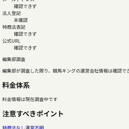
確認できず
法人登記
未確認
特商法表記
確認できず
公式URL
確認できず
編集部調査
編集部が調査した限り、
競馬キング
の運営会社情報は確認で
料金体系
料金情報は現在調査中です
注意すべきポイント
特商法なし
運営不明