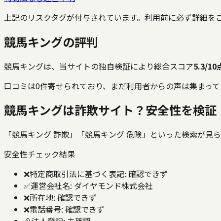
上記のリスクタグが付与されています。利用前に必ず詳細を
競馬キング
の評判
競馬キング
は、当サイトの独自検証により総合スコア
5.3/10
口コミは
0
件寄せられており、
まだ利用者からの声は集まって
競馬キング
は詐欺サイト？安全性を検証
「
競馬キング
詐欺」「
競馬キング
危険」といった検索が見ら
安全性チェック結果
❌
特定商取引法に基づく表記:
確認できず
✅
運営会社名:
ダイヤモンド株式会社
❌
所在地:
確認できず
❌
電話番号:
確認できず