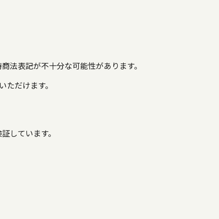
特商法表記が不十分な可能性があります。
いただけます。
検証しています。