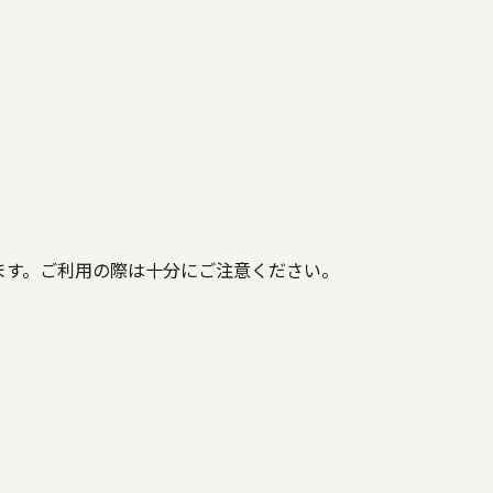
ます。ご利用の際は十分にご注意ください。