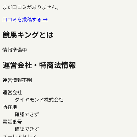
まだ口コミがありません。
口コミを投稿する →
競馬キング
とは
情報準備中
運営会社・特商法情報
運営情報不明
運営会社
ダイヤモンド株式会社
所在地
確認できず
電話番号
確認できず
メールアドレス