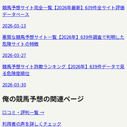
競馬予想サイト完全一覧【2026年最新】639件全サイト評価
データベース
2026-03-13
悪質な競馬予想サイト一覧【2026年】639件調査で判明した
危険サイトの特徴
2026-03-27
競馬予想サイト詐欺ランキング【2026年】639件データで見
る危険度順位
2026-03-30
俺の競馬予想
の関連ページ
口コミ・評判一覧 →
利用者の声を詳しくチェック