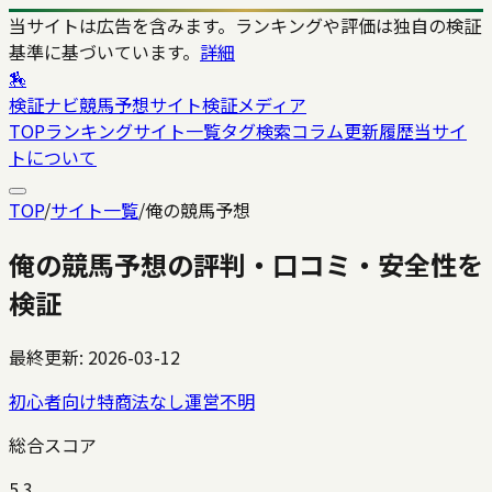
当サイトは広告を含みます。ランキングや評価は独自の検証
基準に基づいています。
詳細
🏇
検証ナビ
競馬予想サイト検証メディア
TOP
ランキング
サイト一覧
タグ検索
コラム
更新履歴
当サイ
トについて
TOP
/
サイト一覧
/
俺の競馬予想
俺の競馬予想
の評判・口コミ・安全性を
検証
最終更新:
2026-03-12
初心者向け
特商法なし
運営不明
総合スコア
5.3