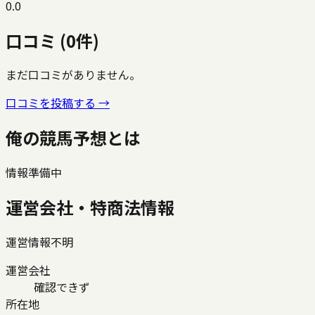
0.0
口コミ (
0
件)
まだ口コミがありません。
口コミを投稿する →
俺の競馬予想
とは
情報準備中
運営会社・特商法情報
運営情報不明
運営会社
確認できず
所在地