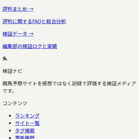
評判まとめ →
評判に関するFAQと総合分析
検証データ →
編集部の検証ログと実績
🏇
検証ナビ
競馬予想サイトを感想ではなく記録で評価する検証メディア
です。
コンテンツ
ランキング
サイト一覧
タグ検索
更新履歴