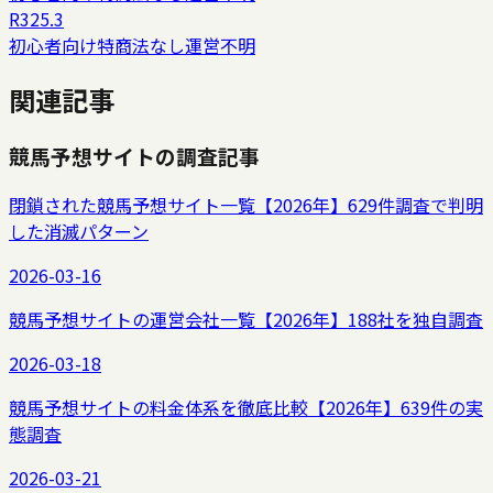
R32
5.3
初心者向け
特商法なし
運営不明
関連記事
競馬予想サイトの調査記事
閉鎖された競馬予想サイト一覧【2026年】629件調査で判明
した消滅パターン
2026-03-16
競馬予想サイトの運営会社一覧【2026年】188社を独自調査
2026-03-18
競馬予想サイトの料金体系を徹底比較【2026年】639件の実
態調査
2026-03-21