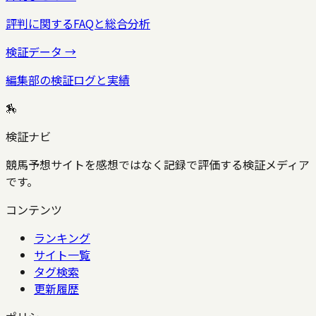
評判に関するFAQと総合分析
検証データ →
編集部の検証ログと実績
🏇
検証ナビ
競馬予想サイトを感想ではなく記録で評価する検証メディア
です。
コンテンツ
ランキング
サイト一覧
タグ検索
更新履歴