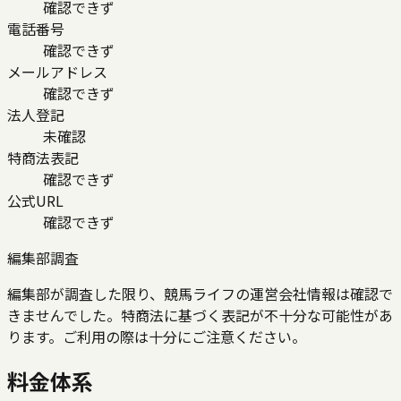
確認できず
電話番号
確認できず
メールアドレス
確認できず
法人登記
未確認
特商法表記
確認できず
公式URL
確認できず
編集部調査
編集部が調査した限り、
競馬ライフ
の運営会社情報は確認で
きませんでした。特商法に基づく表記が不十分な可能性があ
ります。ご利用の際は十分にご注意ください。
料金体系