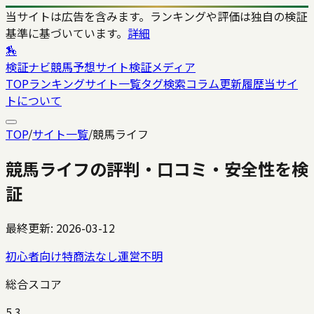
当サイトは広告を含みます。ランキングや評価は独自の検証
基準に基づいています。
詳細
🏇
検証ナビ
競馬予想サイト検証メディア
TOP
ランキング
サイト一覧
タグ検索
コラム
更新履歴
当サイ
トについて
TOP
/
サイト一覧
/
競馬ライフ
競馬ライフ
の評判・口コミ・安全性を検
証
最終更新:
2026-03-12
初心者向け
特商法なし
運営不明
総合スコア
5.3