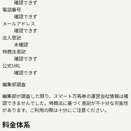
確認できず
電話番号
確認できず
メールアドレス
確認できず
法人登記
未確認
特商法表記
確認できず
公式URL
確認できず
編集部調査
編集部が調査した限り、
スマート万馬券
の運営会社情報は確
認できませんでした。特商法に基づく表記が不十分な可能性
があります。ご利用の際は十分にご注意ください。
料金体系