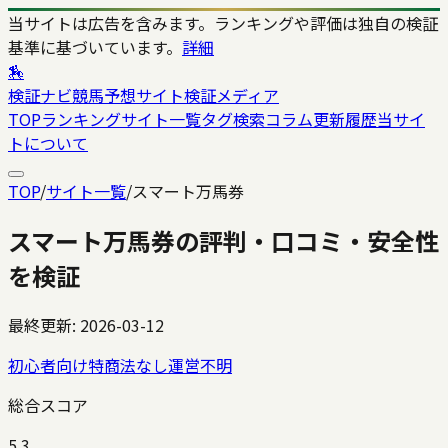
当サイトは広告を含みます。ランキングや評価は独自の検証
基準に基づいています。
詳細
🏇
検証ナビ
競馬予想サイト検証メディア
TOP
ランキング
サイト一覧
タグ検索
コラム
更新履歴
当サイ
トについて
TOP
/
サイト一覧
/
スマート万馬券
スマート万馬券
の評判・口コミ・安全性
を検証
最終更新:
2026-03-12
初心者向け
特商法なし
運営不明
総合スコア
5.3