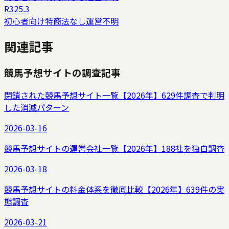
R32
5.3
初心者向け
特商法なし
運営不明
関連記事
競馬予想サイトの調査記事
閉鎖された競馬予想サイト一覧【2026年】629件調査で判明
した消滅パターン
2026-03-16
競馬予想サイトの運営会社一覧【2026年】188社を独自調査
2026-03-18
競馬予想サイトの料金体系を徹底比較【2026年】639件の実
態調査
2026-03-21