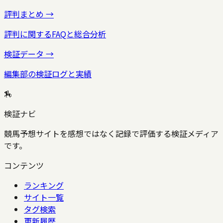
評判まとめ →
評判に関するFAQと総合分析
検証データ →
編集部の検証ログと実績
🏇
検証ナビ
競馬予想サイトを感想ではなく記録で評価する検証メディア
です。
コンテンツ
ランキング
サイト一覧
タグ検索
更新履歴