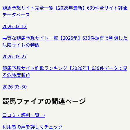
競馬予想サイト完全一覧【2026年最新】639件全サイト評価
データベース
2026-03-13
悪質な競馬予想サイト一覧【2026年】639件調査で判明した
危険サイトの特徴
2026-03-27
競馬予想サイト詐欺ランキング【2026年】639件データで見
る危険度順位
2026-03-30
競馬ファイア
の関連ページ
口コミ・評判一覧 →
利用者の声を詳しくチェック