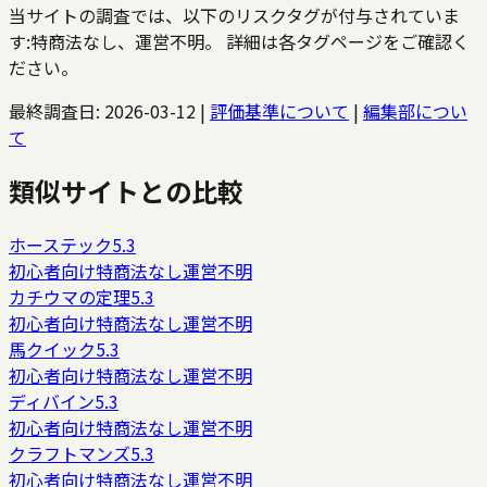
当サイトの調査では、以下のリスクタグが付与されていま
す:
特商法なし、運営不明
。 詳細は各タグページをご確認く
ださい。
最終調査日:
2026-03-12
|
評価基準について
|
編集部につい
て
類似サイトとの比較
ホーステック
5.3
初心者向け
特商法なし
運営不明
カチウマの定理
5.3
初心者向け
特商法なし
運営不明
馬クイック
5.3
初心者向け
特商法なし
運営不明
ディバイン
5.3
初心者向け
特商法なし
運営不明
クラフトマンズ
5.3
初心者向け
特商法なし
運営不明