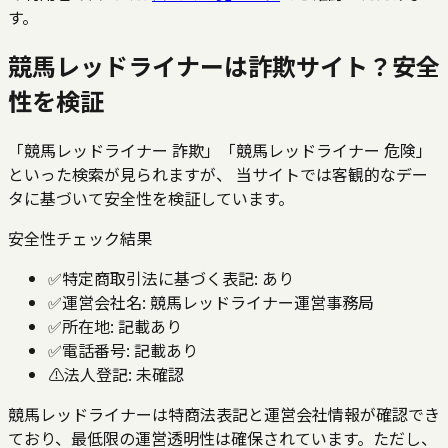
す。
競馬レッドライナー
は詐欺サイト？安全
性を検証
「
競馬レッドライナー
詐欺」「
競馬レッドライナー
危険」
といった検索が見られますが、 当サイトでは客観的なデー
タに基づいて安全性を検証しています。
安全性チェック結果
✅
特定商取引法に基づく表記:
あり
✅
運営会社名:
競馬レッドライナー運営事務局
✅
所在地:
記載あり
✅
電話番号:
記載あり
⚠️
法人登記:
未確認
競馬レッドライナーは特商法表記と運営会社情報が確認でき
ており、最低限の運営透明性は確保されています。ただし、