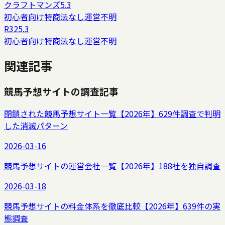
クラフトマンズ
5.3
初心者向け
特商法なし
運営不明
R32
5.3
初心者向け
特商法なし
運営不明
関連記事
競馬予想サイトの調査記事
閉鎖された競馬予想サイト一覧【2026年】629件調査で判明
した消滅パターン
2026-03-16
競馬予想サイトの運営会社一覧【2026年】188社を独自調査
2026-03-18
競馬予想サイトの料金体系を徹底比較【2026年】639件の実
態調査