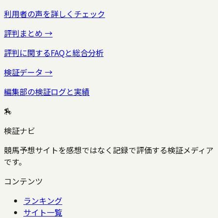
利用者の声を詳しくチェック
評判まとめ →
評判に関するFAQと総合分析
検証データ →
編集部の検証ログと実績
🏇
検証ナビ
競馬予想サイトを感想ではなく記録で評価する検証メディア
です。
コンテンツ
ランキング
サイト一覧