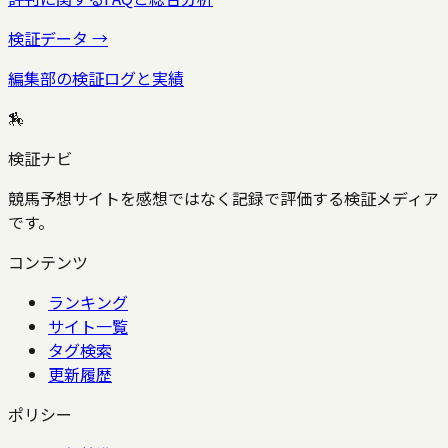
検証データ →
編集部の検証ログと実績
🏇
検証ナビ
競馬予想サイトを感想ではなく記録で評価する検証メディア
です。
コンテンツ
ランキング
サイト一覧
タグ検索
更新履歴
ポリシー