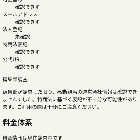
確認できず
メールアドレス
確認できず
法人登記
未確認
特商法表記
確認できず
公式URL
確認できず
編集部調査
編集部が調査した限り、
感動競馬
の運営会社情報は確認でき
ませんでした。特商法に基づく表記が不十分な可能性があり
ます。ご利用の際は十分にご注意ください。
料金体系
料金情報は現在調査中です