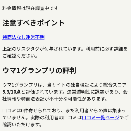
料金情報は現在調査中です
注意すべきポイント
特商法なし
運営不明
上記のリスクタグが付与されています。利用前に必ず詳細を
ご確認ください。
ウマ1グランプリ
の評判
ウマ1グランプリ
は、当サイトの独自検証により総合スコア
5.3/10点
と評価されています。
運営透明性に課題があり、会
社情報や特商法表記が不十分な可能性があります。
口コミは
0
件寄せられており、
まだ利用者からの声は集まっ
ていません。
実際の利用者の口コミは
口コミ一覧ページ
でご
確認いただけます。