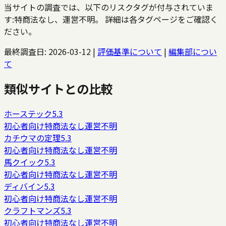
当サイトの調査では、以下のリスクタグが付与されていま
す:
特商法なし、運営不明
。 詳細は各タグページをご確認く
ださい。
最終調査日:
2026-03-12
|
評価基準について
|
編集部につい
て
類似サイトとの比較
ホーステック
5.3
初心者向け
特商法なし
運営不明
カチウマの定理
5.3
初心者向け
特商法なし
運営不明
馬クイック
5.3
初心者向け
特商法なし
運営不明
ディバイン
5.3
初心者向け
特商法なし
運営不明
クラフトマンズ
5.3
初心者向け
特商法なし
運営不明