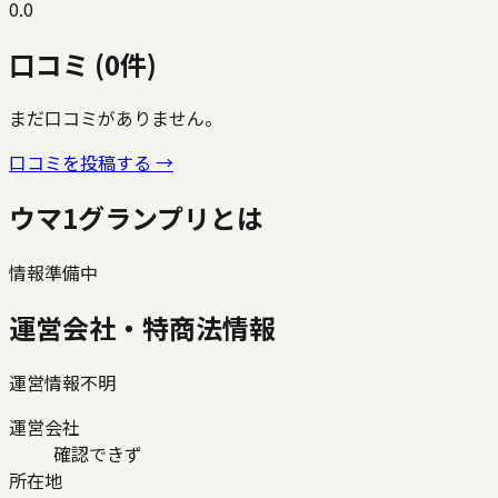
0.0
口コミ (
0
件)
まだ口コミがありません。
口コミを投稿する →
ウマ1グランプリ
とは
情報準備中
運営会社・特商法情報
運営情報不明
運営会社
確認できず
所在地