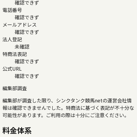
確認できず
電話番号
確認できず
メールアドレス
確認できず
法人登記
未確認
特商法表記
確認できず
公式URL
確認できず
編集部調査
編集部が調査した限り、
シンクタンク競馬net
の運営会社情
報は確認できませんでした。特商法に基づく表記が不十分な
可能性があります。ご利用の際は十分にご注意ください。
料金体系