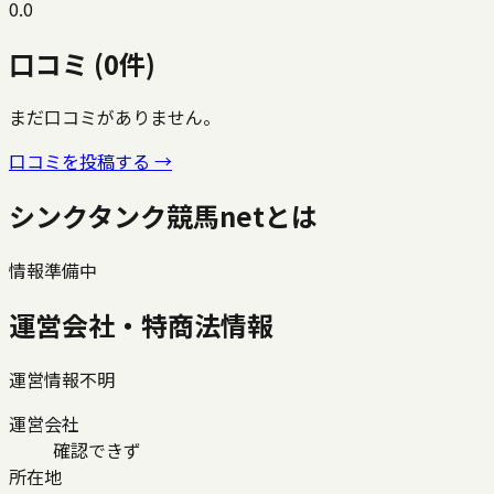
0.0
口コミ (
0
件)
まだ口コミがありません。
口コミを投稿する →
シンクタンク競馬net
とは
情報準備中
運営会社・特商法情報
運営情報不明
運営会社
確認できず
所在地