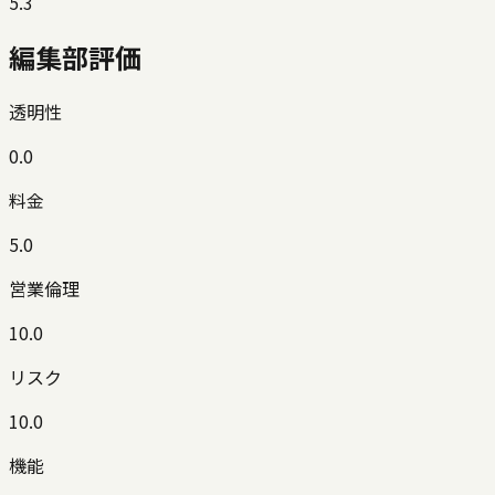
5.3
編集部評価
透明性
0.0
料金
5.0
営業倫理
10.0
リスク
10.0
機能