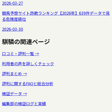
2026-03-27
競馬予想サイト詐欺ランキング【2026年】639件データで見
る危険度順位
2026-03-30
騏驎
の関連ページ
口コミ・評判一覧 →
利用者の声を詳しくチェック
評判まとめ →
評判に関するFAQと総合分析
検証データ →
編集部の検証ログと実績