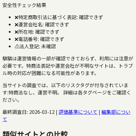
安全性チェック結果
❌
特定商取引法に基づく表記:
確認できず
❌
運営会社名:
確認できず
❌
所在地:
確認できず
❌
電話番号:
確認できず
⚠️
法人登記:
未確認
騏驎は運営情報の一部が確認できておらず、利用には注意が
必要です。特商法表記や運営会社が不明なサイトは、トラブ
ル時の対応が困難になる可能性があります。
当サイトの調査では、以下のリスクタグが付与されていま
す:
特商法なし、運営不明
。 詳細は各タグページをご確認く
ださい。
最終調査日:
2026-03-12
|
評価基準について
|
編集部につい
て
類似サイトとの比較