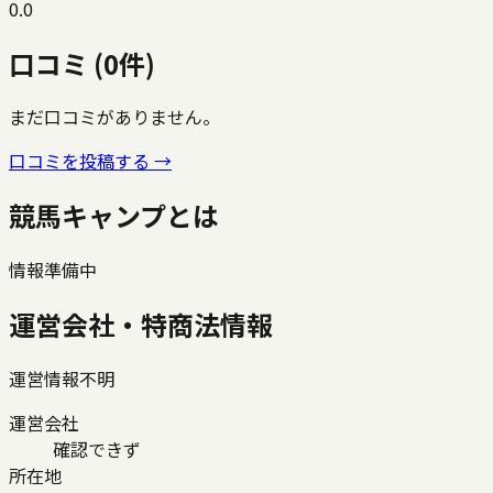
0.0
口コミ (
0
件)
まだ口コミがありません。
口コミを投稿する →
競馬キャンプ
とは
情報準備中
運営会社・特商法情報
運営情報不明
運営会社
確認できず
所在地