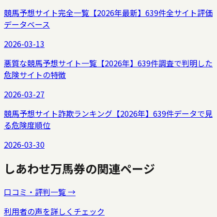
競馬予想サイト完全一覧【2026年最新】639件全サイト評価
データベース
2026-03-13
悪質な競馬予想サイト一覧【2026年】639件調査で判明した
危険サイトの特徴
2026-03-27
競馬予想サイト詐欺ランキング【2026年】639件データで見
る危険度順位
2026-03-30
しあわせ万馬券
の関連ページ
口コミ・評判一覧 →
利用者の声を詳しくチェック