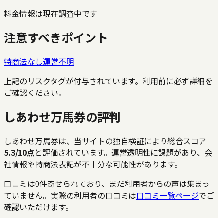
料金情報は現在調査中です
注意すべきポイント
特商法なし
運営不明
上記のリスクタグが付与されています。利用前に必ず詳細を
ご確認ください。
しあわせ万馬券
の評判
しあわせ万馬券
は、当サイトの独自検証により総合スコア
5.3/10点
と評価されています。
運営透明性に課題があり、会
社情報や特商法表記が不十分な可能性があります。
口コミは
0
件寄せられており、
まだ利用者からの声は集まっ
ていません。
実際の利用者の口コミは
口コミ一覧ページ
でご
確認いただけます。