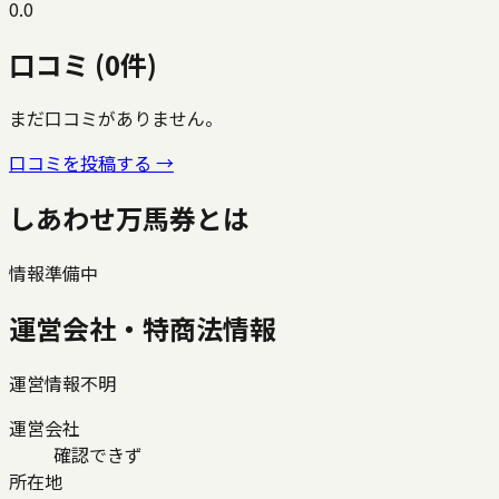
0.0
口コミ (
0
件)
まだ口コミがありません。
口コミを投稿する →
しあわせ万馬券
とは
情報準備中
運営会社・特商法情報
運営情報不明
運営会社
確認できず
所在地