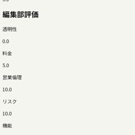
編集部評価
透明性
0.0
料金
5.0
営業倫理
10.0
リスク
10.0
機能