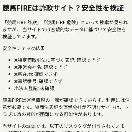
競馬FIRE
は詐欺サイト？安全性を検証
「
競馬FIRE
詐欺」「
競馬FIRE
危険」といった検索が見られ
ますが、 当サイトでは客観的なデータに基づいて安全性を
検証しています。
安全性チェック結果
❌
特定商取引法に基づく表記:
確認できず
❌
運営会社名:
確認できず
❌
所在地:
確認できず
❌
電話番号:
確認できず
⚠️
法人登記:
未確認
競馬FIREは運営情報の一部が確認できておらず、利用には注
意が必要です。特商法表記や運営会社が不明なサイトは、ト
ラブル時の対応が困難になる可能性があります。
当サイトの調査では、以下のリスクタグが付与されていま