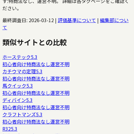
す:
特商法なし、運営不明
。 詳細は各タグページをご確認く
ださい。
最終調査日:
2026-03-12
|
評価基準について
|
編集部につい
て
類似サイトとの比較
ホーステック
5.3
初心者向け
特商法なし
運営不明
カチウマの定理
5.3
初心者向け
特商法なし
運営不明
馬クイック
5.3
初心者向け
特商法なし
運営不明
ディバイン
5.3
初心者向け
特商法なし
運営不明
クラフトマンズ
5.3
初心者向け
特商法なし
運営不明
R32
5.3