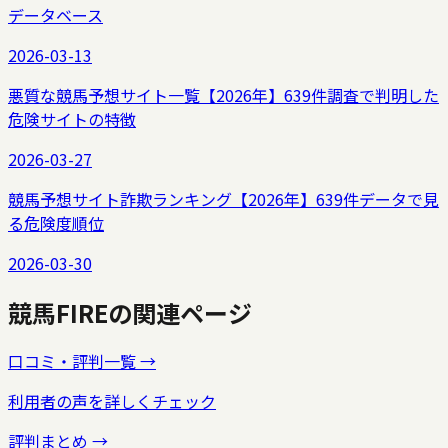
データベース
2026-03-13
悪質な競馬予想サイト一覧【2026年】639件調査で判明した
危険サイトの特徴
2026-03-27
競馬予想サイト詐欺ランキング【2026年】639件データで見
る危険度順位
2026-03-30
競馬FIRE
の関連ページ
口コミ・評判一覧 →
利用者の声を詳しくチェック
評判まとめ →