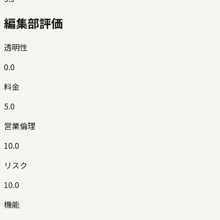
編集部評価
透明性
0.0
料金
5.0
営業倫理
10.0
リスク
10.0
機能