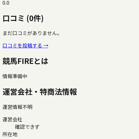
0.0
口コミ (
0
件)
まだ口コミがありません。
口コミを投稿する →
競馬FIRE
とは
情報準備中
運営会社・特商法情報
運営情報不明
運営会社
確認できず
所在地