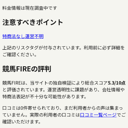
料金情報は現在調査中です
注意すべきポイント
特商法なし
運営不明
上記のリスクタグが付与されています。利用前に必ず詳細を
ご確認ください。
競馬FIRE
の評判
競馬FIRE
は、当サイトの独自検証により総合スコア
5.3/10点
と評価されています。
運営透明性に課題があり、会社情報や
特商法表記が不十分な可能性があります。
口コミは
0
件寄せられており、
まだ利用者からの声は集まっ
ていません。
実際の利用者の口コミは
口コミ一覧ページ
でご
確認いただけます。