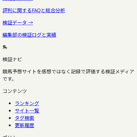
評判に関するFAQと総合分析
検証データ →
編集部の検証ログと実績
🏇
検証ナビ
競馬予想サイトを感想ではなく記録で評価する検証メディア
です。
コンテンツ
ランキング
サイト一覧
タグ検索
更新履歴