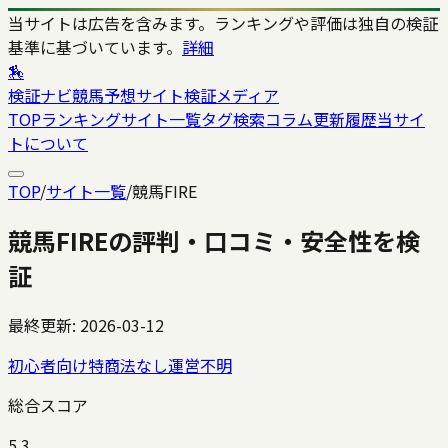
当サイトは広告を含みます。ランキングや評価は独自の検証
基準に基づいています。
詳細
🏇
検証ナビ
競馬予想サイト検証メディア
TOP
ランキング
サイト一覧
タグ検索
コラム
更新履歴
当サイ
トについて
TOP
/
サイト一覧
/
競馬FIRE
競馬FIRE
の評判・口コミ・安全性を検
証
最終更新:
2026-03-12
初心者向け
特商法なし
運営不明
総合スコア
5.3