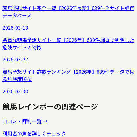
競馬予想サイト完全一覧【2026年最新】639件全サイト評価
データベース
2026-03-13
悪質な競馬予想サイト一覧【2026年】639件調査で判明した
危険サイトの特徴
2026-03-27
競馬予想サイト詐欺ランキング【2026年】639件データで見
る危険度順位
2026-03-30
競馬レインボー
の関連ページ
口コミ・評判一覧 →
利用者の声を詳しくチェック