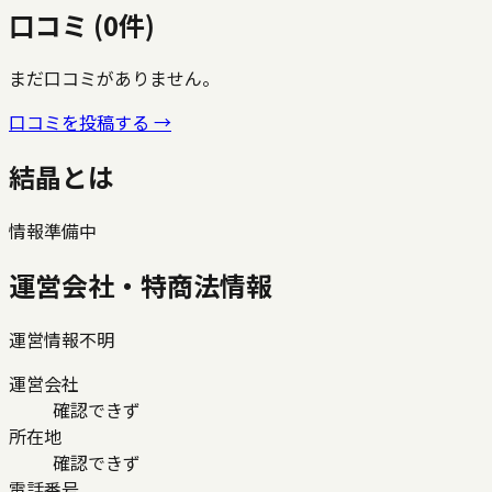
口コミ (
0
件)
まだ口コミがありません。
口コミを投稿する →
結晶
とは
情報準備中
運営会社・特商法情報
運営情報不明
運営会社
確認できず
所在地
確認できず
電話番号