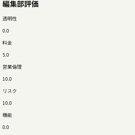
編集部評価
透明性
0.0
料金
5.0
営業倫理
10.0
リスク
10.0
機能
0.0