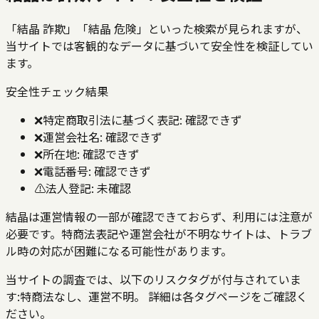
「
結晶
詐欺」「
結晶
危険」といった検索が見られますが、
当サイトでは客観的なデータに基づいて安全性を検証してい
ます。
安全性チェック結果
❌
特定商取引法に基づく表記:
確認できず
❌
運営会社名:
確認できず
❌
所在地:
確認できず
❌
電話番号:
確認できず
⚠️
法人登記:
未確認
結晶は運営情報の一部が確認できておらず、利用には注意が
必要です。特商法表記や運営会社が不明なサイトは、トラブ
ル時の対応が困難になる可能性があります。
当サイトの調査では、以下のリスクタグが付与されていま
す:
特商法なし、運営不明
。 詳細は各タグページをご確認く
ださい。