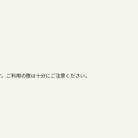
す。ご利用の際は十分にご注意ください。