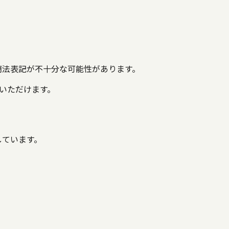
商法表記が不十分な可能性があります。
いただけます。
しています。