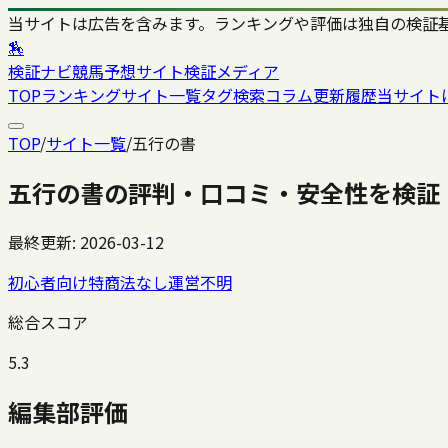
当サイトは広告を含みます。ランキングや評価は独自の検証
🏇
検証ナビ
競馬予想サイト検証メディア
TOP
ランキング
サイト一覧
タグ検索
コラム
更新履歴
当サイト
TOP
/
サイト一覧
/
五行の書
五行の書
の評判・口コミ・安全性を検証
最終更新:
2026-03-12
初心者向け
特商法なし
運営不明
総合スコア
5.3
編集部評価