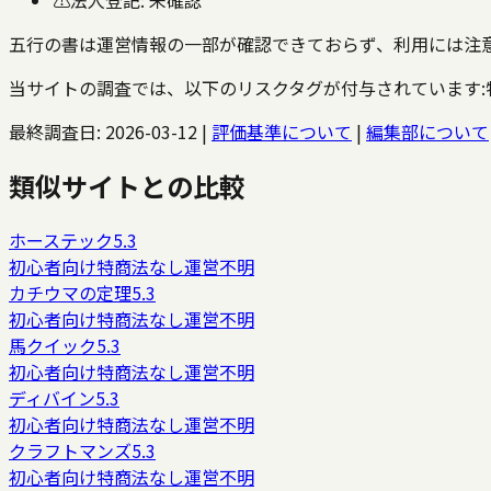
⚠️
法人登記:
未確認
五行の書は運営情報の一部が確認できておらず、利用には注
当サイトの調査では、以下のリスクタグが付与されています:
最終調査日:
2026-03-12
|
評価基準について
|
編集部について
類似サイトとの比較
ホーステック
5.3
初心者向け
特商法なし
運営不明
カチウマの定理
5.3
初心者向け
特商法なし
運営不明
馬クイック
5.3
初心者向け
特商法なし
運営不明
ディバイン
5.3
初心者向け
特商法なし
運営不明
クラフトマンズ
5.3
初心者向け
特商法なし
運営不明