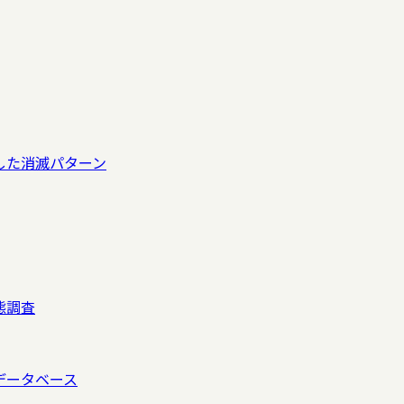
明した消滅パターン
態調査
データベース