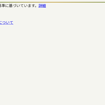
基準に基づいています。
詳細
について