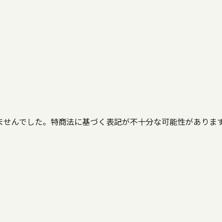
ませんでした。特商法に基づく表記が不十分な可能性がありま