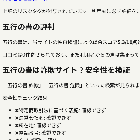
上記のリスクタグが付与されています。利用前に必ず詳細を
五行の書
の評判
五行の書
は、当サイトの独自検証により総合スコア
5.3/10点
口コミは
0
件寄せられており、
まだ利用者からの声は集まって
五行の書
は詐欺サイト？安全性を検証
「
五行の書
詐欺」「
五行の書
危険」といった検索が見られま
安全性チェック結果
❌
特定商取引法に基づく表記:
確認できず
❌
運営会社名:
確認できず
❌
所在地:
確認できず
❌
電話番号:
確認できず