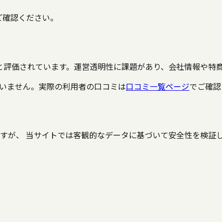
ご確認ください。
と評価されています。
運営透明性に課題があり、会社情報や特
いません。
実際の利用者の口コミは
口コミ一覧ページ
でご確認
すが、 当サイトでは客観的なデータに基づいて安全性を検証