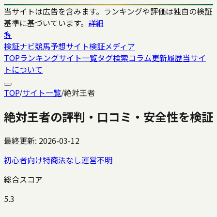
当サイトは広告を含みます。ランキングや評価は独自の検証
基準に基づいています。
詳細
🏇
検証ナビ
競馬予想サイト検証メディア
TOP
ランキング
サイト一覧
タグ検索
コラム
更新履歴
当サイ
トについて
TOP
/
サイト一覧
/
絶対王者
絶対王者
の評判・口コミ・安全性を検証
最終更新:
2026-03-12
初心者向け
特商法なし
運営不明
総合スコア
5.3