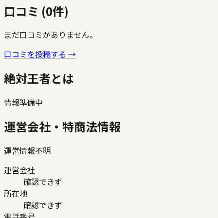
口コミ (
0
件)
まだ口コミがありません。
口コミを投稿する →
絶対王者
とは
情報準備中
運営会社・特商法情報
運営情報不明
運営会社
確認できず
所在地
確認できず
電話番号