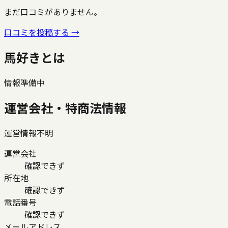
まだ口コミがありません。
口コミを投稿する →
馬好き
とは
情報準備中
運営会社・特商法情報
運営情報不明
運営会社
確認できず
所在地
確認できず
電話番号
確認できず
メールアドレス