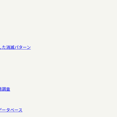
明した消滅パターン
態調査
データベース