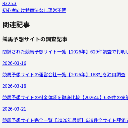
R32
5.3
初心者向け
特商法なし
運営不明
関連記事
競馬予想サイトの調査記事
閉鎖された競馬予想サイト一覧【2026年】629件調査で判
2026-03-16
競馬予想サイトの運営会社一覧【2026年】188社を独自調査
2026-03-18
競馬予想サイトの料金体系を徹底比較【2026年】639件の実
2026-03-21
競馬予想サイト完全一覧【2026年最新】639件全サイト評価