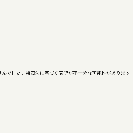
せんでした。特商法に基づく表記が不十分な可能性があります