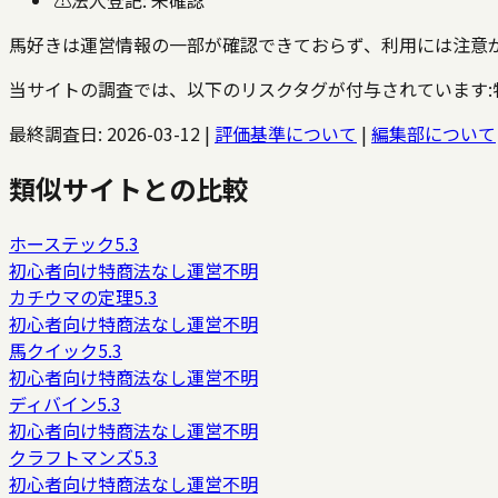
⚠️
法人登記:
未確認
馬好きは運営情報の一部が確認できておらず、利用には注意
当サイトの調査では、以下のリスクタグが付与されています:
最終調査日:
2026-03-12
|
評価基準について
|
編集部について
類似サイトとの比較
ホーステック
5.3
初心者向け
特商法なし
運営不明
カチウマの定理
5.3
初心者向け
特商法なし
運営不明
馬クイック
5.3
初心者向け
特商法なし
運営不明
ディバイン
5.3
初心者向け
特商法なし
運営不明
クラフトマンズ
5.3
初心者向け
特商法なし
運営不明