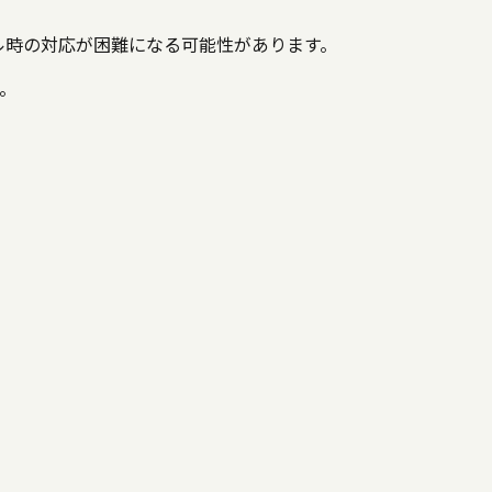
ル時の対応が困難になる可能性があります。
。