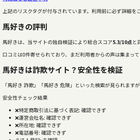
上記のリスクタグが付与されています。利用前に必ず詳細を
馬好き
の評判
馬好き
は、当サイトの独自検証により総合スコア
5.3/10点
と
口コミは
0
件寄せられており、
まだ利用者からの声は集まって
馬好き
は詐欺サイト？安全性を検証
「
馬好き
詐欺」「
馬好き
危険」といった検索が見られますが
安全性チェック結果
❌
特定商取引法に基づく表記:
確認できず
❌
運営会社名:
確認できず
❌
所在地:
確認できず
❌
電話番号:
確認できず