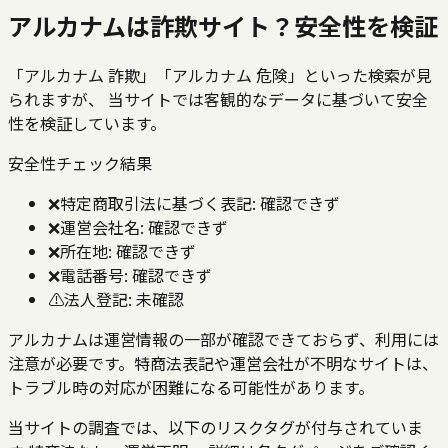
アルカナム
は詐欺サイト？安全性を検証
「
アルカナム
詐欺」「
アルカナム
危険」といった検索が見
られますが、 当サイトでは客観的なデータに基づいて安全
性を検証しています。
安全性チェック結果
❌
特定商取引法に基づく表記:
確認できず
❌
運営会社名:
確認できず
❌
所在地:
確認できず
❌
電話番号:
確認できず
⚠️
法人登記:
未確認
アルカナムは運営情報の一部が確認できておらず、利用には
注意が必要です。特商法表記や運営会社が不明なサイトは、
トラブル時の対応が困難になる可能性があります。
当サイトの調査では、以下のリスクタグが付与されていま