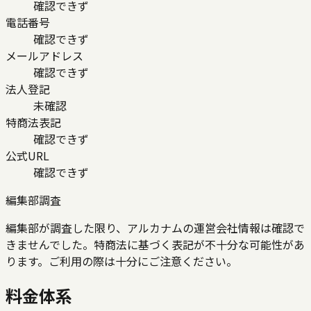
確認できず
電話番号
確認できず
メールアドレス
確認できず
法人登記
未確認
特商法表記
確認できず
公式URL
確認できず
編集部調査
編集部が調査した限り、
アルカナム
の運営会社情報は確認で
きませんでした。特商法に基づく表記が不十分な可能性があ
ります。ご利用の際は十分にご注意ください。
料金体系