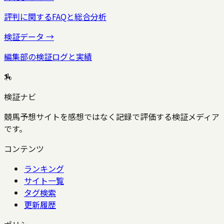
評判に関するFAQと総合分析
検証データ →
編集部の検証ログと実績
🏇
検証ナビ
競馬予想サイトを感想ではなく記録で評価する検証メディア
です。
コンテンツ
ランキング
サイト一覧
タグ検索
更新履歴