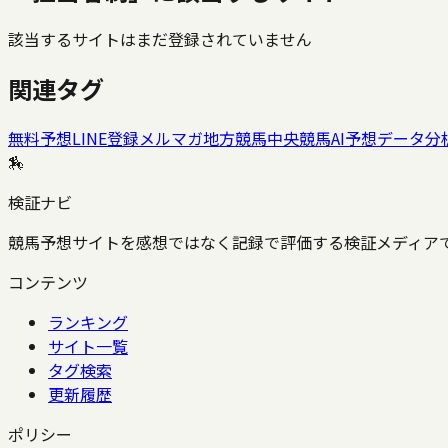
該当するサイトはまだ登録されていません
関連タグ
無料予想
LINE登録
メルマガ
地方競馬
中央競馬
AI予想
データ分
🏇
検証ナビ
競馬予想サイトを感想ではなく記録で評価する検証メディア
コンテンツ
ランキング
サイト一覧
タグ検索
更新履歴
ポリシー