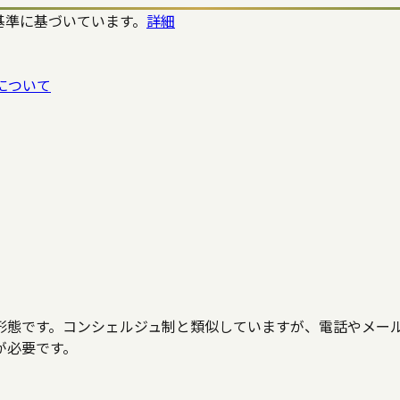
基準に基づいています。
詳細
について
形態です。コンシェルジュ制と類似していますが、電話やメー
が必要です。