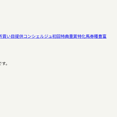
析
買い目提供
コンシェルジュ
初回特典
重賞特化
馬券種豊富
です。