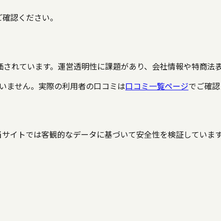
ご確認ください。
価されています。
運営透明性に課題があり、会社情報や特商法
いません。
実際の利用者の口コミは
口コミ一覧ページ
でご確認
当サイトでは客観的なデータに基づいて安全性を検証していま