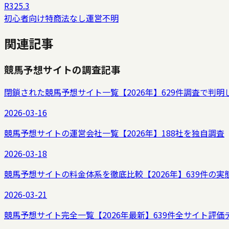
R32
5.3
初心者向け
特商法なし
運営不明
関連記事
競馬予想サイトの調査記事
閉鎖された競馬予想サイト一覧【2026年】629件調査で判
2026-03-16
競馬予想サイトの運営会社一覧【2026年】188社を独自調査
2026-03-18
競馬予想サイトの料金体系を徹底比較【2026年】639件の実
2026-03-21
競馬予想サイト完全一覧【2026年最新】639件全サイト評価