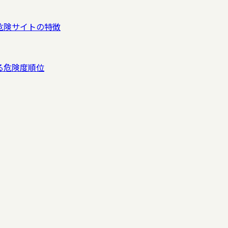
た危険サイトの特徴
る危険度順位