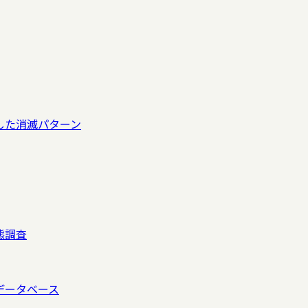
明した消滅パターン
態調査
データベース