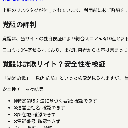
上記のリスクタグが付与されています。利用前に必ず詳細を
覚醒
の評判
覚醒
は、当サイトの独自検証により総合スコア
5.3/10点
と評
口コミは
0
件寄せられており、
まだ利用者からの声は集まって
覚醒
は詐欺サイト？安全性を検証
「
覚醒
詐欺」「
覚醒
危険」といった検索が見られますが、 
安全性チェック結果
❌
特定商取引法に基づく表記:
確認できず
❌
運営会社名:
確認できず
❌
所在地:
確認できず
❌
電話番号:
確認できず