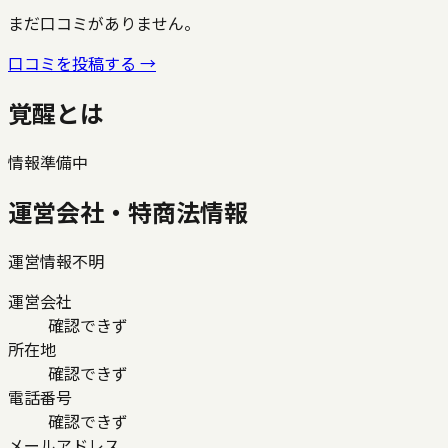
まだ口コミがありません。
口コミを投稿する →
覚醒
とは
情報準備中
運営会社・特商法情報
運営情報不明
運営会社
確認できず
所在地
確認できず
電話番号
確認できず
メールアドレス