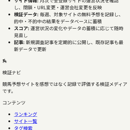
サイト情報:
月次で全登録サイトの運営状況を確認
し、閉鎖・URL変更・運営会社変更を反映
検証データ:
毎週、対象サイトの無料予想を記録し、
的中・不的中の結果をデータベースに蓄積
スコア:
運営状況の変化やデータの蓄積に応じて随時
見直し
記事:
新規調査記事を定期的に公開し、既存記事も最
新データで更新
🏇
検証ナビ
競馬予想サイトを感想ではなく記録で評価する検証メディア
です。
コンテンツ
ランキング
サイト一覧
タグ検索