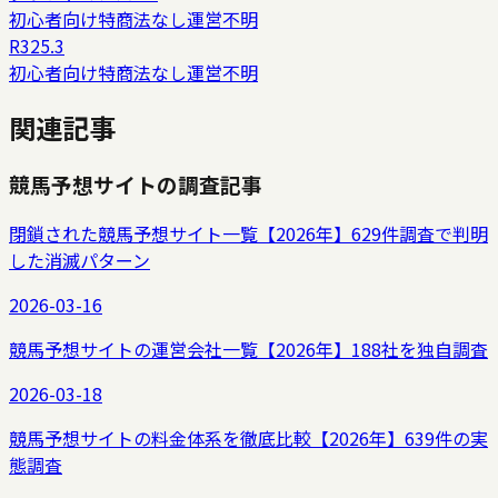
初心者向け
特商法なし
運営不明
R32
5.3
初心者向け
特商法なし
運営不明
関連記事
競馬予想サイトの調査記事
閉鎖された競馬予想サイト一覧【2026年】629件調査で判明
した消滅パターン
2026-03-16
競馬予想サイトの運営会社一覧【2026年】188社を独自調査
2026-03-18
競馬予想サイトの料金体系を徹底比較【2026年】639件の実
態調査