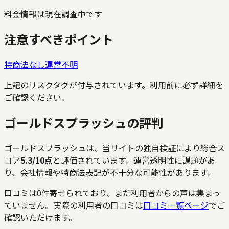
料金情報は現在調査中です
注意すべきポイント
特商法なし
運営不明
上記のリスクタグが付与されています。利用前に必ず詳細を
ご確認ください。
ゴールドスプラッシュ
の評判
ゴールドスプラッシュ
は、当サイトの独自検証により総合ス
コア
5.3/10点
と評価されています。
運営透明性に課題があ
り、会社情報や特商法表記が不十分な可能性があります。
口コミは
0
件寄せられており、
まだ利用者からの声は集まっ
ていません。
実際の利用者の口コミは
口コミ一覧ページ
でご
確認いただけます。