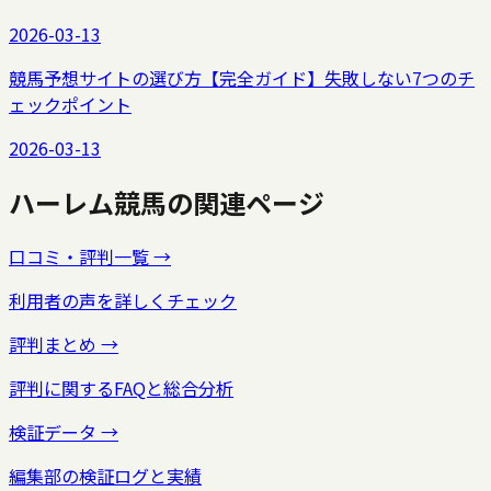
2026-03-13
競馬予想サイトの選び方【完全ガイド】失敗しない7つのチ
ェックポイント
2026-03-13
ハーレム競馬
の関連ページ
口コミ・評判一覧 →
利用者の声を詳しくチェック
評判まとめ →
評判に関するFAQと総合分析
検証データ →
編集部の検証ログと実績