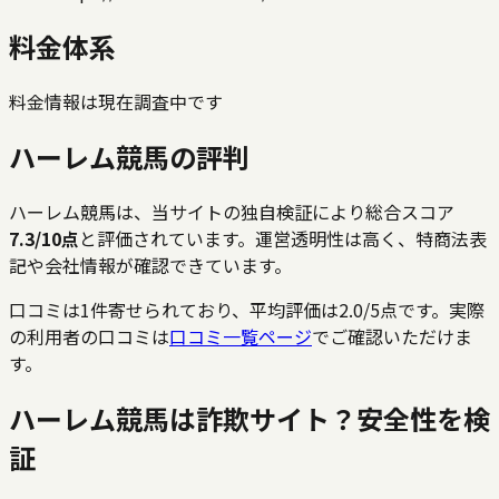
料金体系
料金情報は現在調査中です
ハーレム競馬
の評判
ハーレム競馬
は、当サイトの独自検証により総合スコア
7.3/10点
と評価されています。
運営透明性は高く、特商法表
記や会社情報が確認できています。
口コミは
1
件寄せられており、
平均評価は2.0/5点です。
実際
の利用者の口コミは
口コミ一覧ページ
でご確認いただけま
す。
ハーレム競馬
は詐欺サイト？安全性を検
証