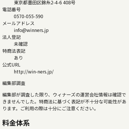
東京都墨田区錦糸2-4-6 408号
電話番号
0570-055-590
メールアドレス
info@winners.jp
法人登記
未確認
特商法表記
あり
公式URL
http://win-ners.jp/
編集部調査
編集部が調査した限り、
ウィナーズ
の運営会社情報は確認で
きませんでした。特商法に基づく表記が不十分な可能性があ
ります。ご利用の際は十分にご注意ください。
料金体系