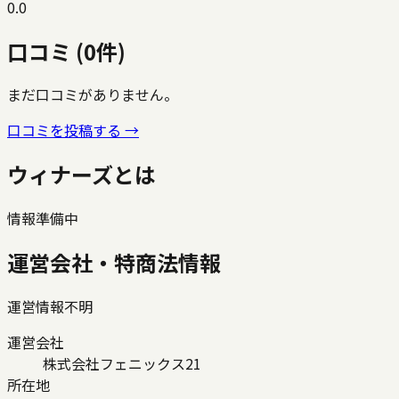
0.0
口コミ (
0
件)
まだ口コミがありません。
口コミを投稿する →
ウィナーズ
とは
情報準備中
運営会社・特商法情報
運営情報不明
運営会社
株式会社フェニックス21
所在地