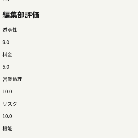
編集部評価
透明性
8.0
料金
5.0
営業倫理
10.0
リスク
10.0
機能