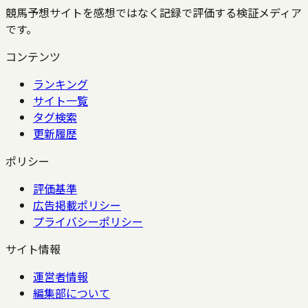
競馬予想サイトを感想ではなく記録で評価する検証メディア
です。
コンテンツ
ランキング
サイト一覧
タグ検索
更新履歴
ポリシー
評価基準
広告掲載ポリシー
プライバシーポリシー
サイト情報
運営者情報
編集部について