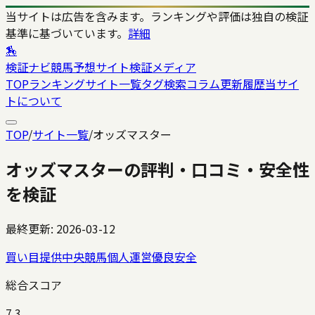
当サイトは広告を含みます。ランキングや評価は独自の検証
基準に基づいています。
詳細
🏇
検証ナビ
競馬予想サイト検証メディア
TOP
ランキング
サイト一覧
タグ検索
コラム
更新履歴
当サイ
トについて
TOP
/
サイト一覧
/
オッズマスター
オッズマスター
の評判・口コミ・安全性
を検証
最終更新:
2026-03-12
買い目提供
中央競馬
個人運営
優良
安全
総合スコア
7.3