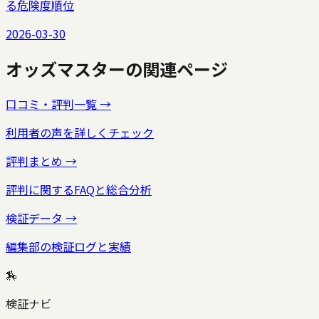
る危険度順位
2026-03-30
オッズマスター
の関連ページ
口コミ・評判一覧 →
利用者の声を詳しくチェック
評判まとめ →
評判に関するFAQと総合分析
検証データ →
編集部の検証ログと実績
🏇
検証ナビ