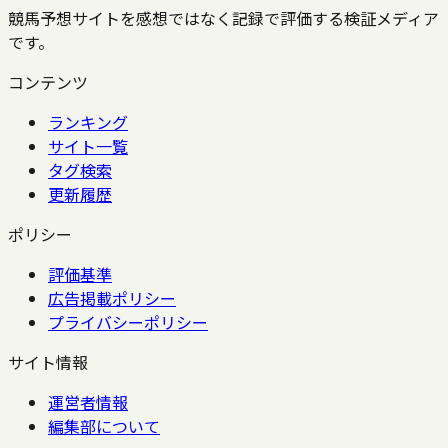
競馬予想サイトを感想ではなく記録で評価する検証メディア
です。
コンテンツ
ランキング
サイト一覧
タグ検索
更新履歴
ポリシー
評価基準
広告掲載ポリシー
プライバシーポリシー
サイト情報
運営者情報
編集部について