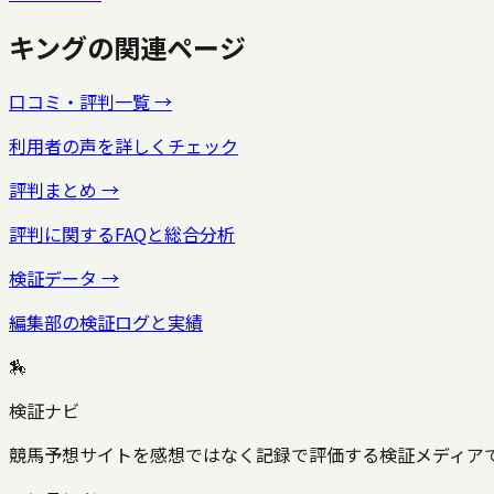
キング
の関連ページ
口コミ・評判一覧 →
利用者の声を詳しくチェック
評判まとめ →
評判に関するFAQと総合分析
検証データ →
編集部の検証ログと実績
🏇
検証ナビ
競馬予想サイトを感想ではなく記録で評価する検証メディア