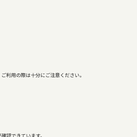
。ご利用の際は十分にご注意ください。
が確認できています。