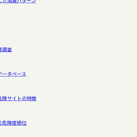
明した消滅パターン
態調査
データベース
た危険サイトの特徴
る危険度順位