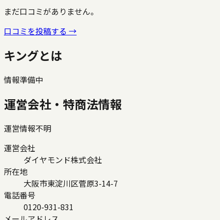
まだ口コミがありません。
口コミを投稿する →
キング
とは
情報準備中
運営会社・特商法情報
運営情報不明
運営会社
ダイヤモンド株式会社
所在地
大阪市東淀川区菅原3-14-7
電話番号
0120-931-831
メールアドレス