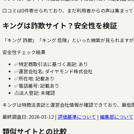
口コミは
0
件寄せられており、
まだ利用者からの声は集まって
キング
は詐欺サイト？安全性を検証
「
キング
詐欺」「
キング
危険」といった検索が見られますが
安全性チェック結果
✅
特定商取引法に基づく表記:
あり
✅
運営会社名:
ダイヤモンド株式会社
✅
所在地:
記載あり
✅
電話番号:
記載あり
⚠️
法人登記:
未確認
キングは特商法表記と運営会社情報が確認できており、最低
最終調査日:
2026-03-12
|
評価基準について
|
編集部について
類似サイトとの比較