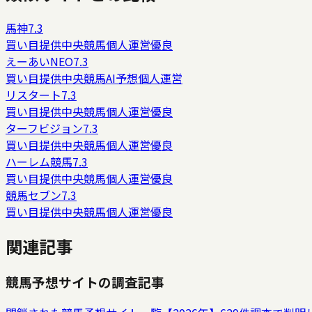
馬神
7.3
買い目提供
中央競馬
個人運営
優良
えーあいNEO
7.3
買い目提供
中央競馬
AI予想
個人運営
リスタート
7.3
買い目提供
中央競馬
個人運営
優良
ターフビジョン
7.3
買い目提供
中央競馬
個人運営
優良
ハーレム競馬
7.3
買い目提供
中央競馬
個人運営
優良
競馬セブン
7.3
買い目提供
中央競馬
個人運営
優良
関連記事
競馬予想サイトの調査記事