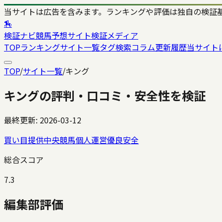
当サイトは広告を含みます。ランキングや評価は独自の検証
🏇
検証ナビ
競馬予想サイト検証メディア
TOP
ランキング
サイト一覧
タグ検索
コラム
更新履歴
当サイト
TOP
/
サイト一覧
/
キング
キング
の評判・口コミ・安全性を検証
最終更新:
2026-03-12
買い目提供
中央競馬
個人運営
優良
安全
総合スコア
7.3
編集部評価