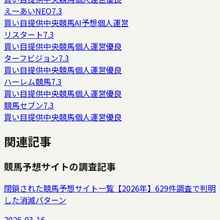
えーあいNEO
7.3
買い目提供
中央競馬
AI予想
個人運営
リスタート
7.3
買い目提供
中央競馬
個人運営
優良
ターフビジョン
7.3
買い目提供
中央競馬
個人運営
優良
ハーレム競馬
7.3
買い目提供
中央競馬
個人運営
優良
競馬セブン
7.3
買い目提供
中央競馬
個人運営
優良
関連記事
競馬予想サイトの調査記事
閉鎖された競馬予想サイト一覧【2026年】629件調査で判明
した消滅パターン
2026-03-16