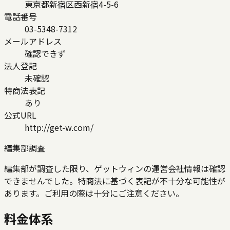
東京都新宿区西新宿4-5-6
電話番号
03-5348-7312
メールアドレス
確認できず
法人登記
未確認
特商法表記
あり
公式URL
http://get-w.com/
編集部調査
編集部が調査した限り、
ゲットウィン
の運営会社情報は確認
できませんでした。特商法に基づく表記が不十分な可能性が
あります。ご利用の際は十分にご注意ください。
料金体系