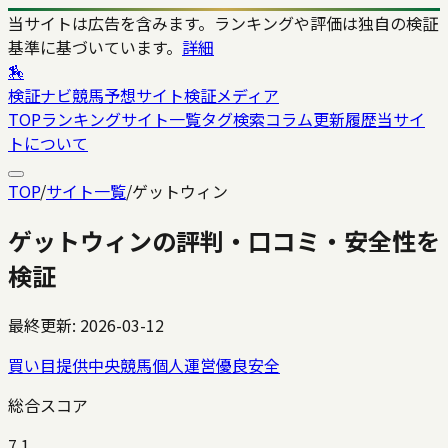
当サイトは広告を含みます。ランキングや評価は独自の検証
基準に基づいています。
詳細
🏇
検証ナビ
競馬予想サイト検証メディア
TOP
ランキング
サイト一覧
タグ検索
コラム
更新履歴
当サイ
トについて
TOP
/
サイト一覧
/
ゲットウィン
ゲットウィン
の評判・口コミ・安全性を
検証
最終更新:
2026-03-12
買い目提供
中央競馬
個人運営
優良
安全
総合スコア
7.1