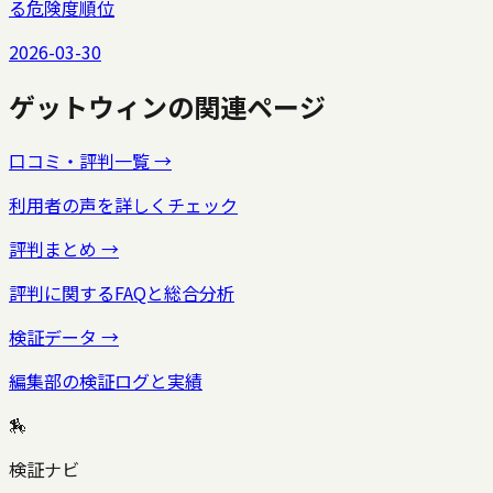
る危険度順位
2026-03-30
ゲットウィン
の関連ページ
口コミ・評判一覧 →
利用者の声を詳しくチェック
評判まとめ →
評判に関するFAQと総合分析
検証データ →
編集部の検証ログと実績
🏇
検証ナビ