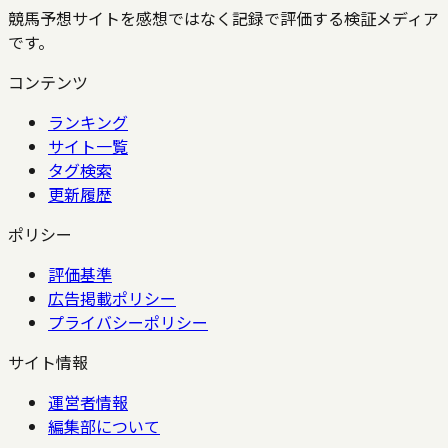
競馬予想サイトを感想ではなく記録で評価する検証メディア
です。
コンテンツ
ランキング
サイト一覧
タグ検索
更新履歴
ポリシー
評価基準
広告掲載ポリシー
プライバシーポリシー
サイト情報
運営者情報
編集部について