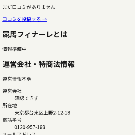
まだ口コミがありません。
口コミを投稿する →
競馬フィナーレ
とは
情報準備中
運営会社・特商法情報
運営情報不明
運営会社
確認できず
所在地
東京都台東区上野2-12-18
電話番号
0120-957-188
メールアドレス