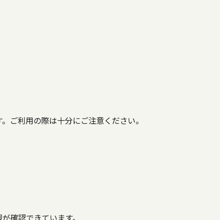
す。ご利用の際は十分にご注意ください。
報が確認できています。