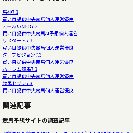
馬神
7.3
買い目提供
中央競馬
個人運営
優良
えーあいNEO
7.3
買い目提供
中央競馬
AI予想
個人運営
リスタート
7.3
買い目提供
中央競馬
個人運営
優良
ターフビジョン
7.3
買い目提供
中央競馬
個人運営
優良
ハーレム競馬
7.3
買い目提供
中央競馬
個人運営
優良
競馬セブン
7.3
買い目提供
中央競馬
個人運営
優良
関連記事
競馬予想サイトの調査記事