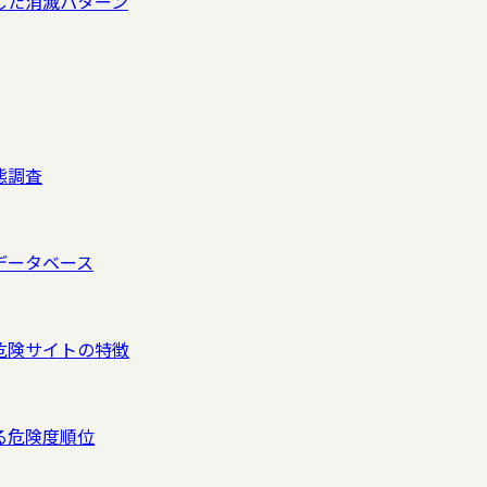
明した消滅パターン
態調査
データベース
た危険サイトの特徴
る危険度順位