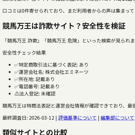
口コミは
0
件寄せられており、
まだ利用者からの声は集まって
競馬万王
は詐欺サイト？安全性を検証
「
競馬万王
詐欺」「
競馬万王
危険」といった検索が見られま
安全性チェック結果
✅
特定商取引法に基づく表記:
あり
✅
運営会社名:
株式会社エミネーツ
✅
所在地:
記載あり
✅
電話番号:
記載あり
⚠️
法人登記:
未確認
競馬万王は特商法表記と運営会社情報が確認できており、最
最終調査日:
2026-03-12
|
評価基準について
|
編集部について
類似サイトとの比較