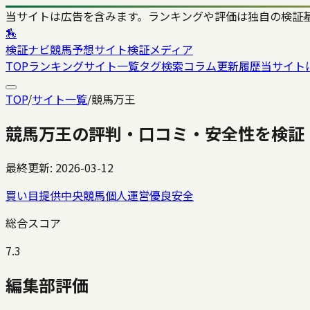
当サイトは広告を含みます。ランキングや評価は独自の検証
🏇
検証ナビ
競馬予想サイト検証メディア
TOP
ランキング
サイト一覧
タグ検索
コラム
更新履歴
当サイト
TOP
/
サイト一覧
/
競馬万王
競馬万王
の評判・口コミ・安全性を検証
最終更新:
2026-03-12
買い目提供
中央競馬
個人運営
優良
安全
総合スコア
7.3
編集部評価