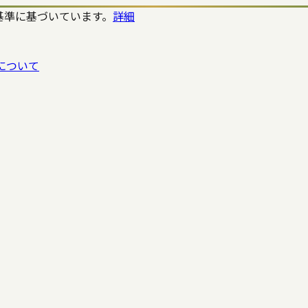
基準に基づいています。
詳細
について