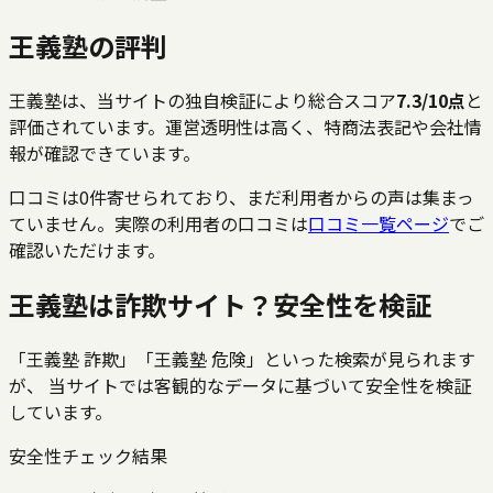
王義塾
の評判
王義塾
は、当サイトの独自検証により総合スコア
7.3/10点
と
評価されています。
運営透明性は高く、特商法表記や会社情
報が確認できています。
口コミは
0
件寄せられており、
まだ利用者からの声は集まっ
ていません。
実際の利用者の口コミは
口コミ一覧ページ
でご
確認いただけます。
王義塾
は詐欺サイト？安全性を検証
「
王義塾
詐欺」「
王義塾
危険」といった検索が見られます
が、 当サイトでは客観的なデータに基づいて安全性を検証
しています。
安全性チェック結果