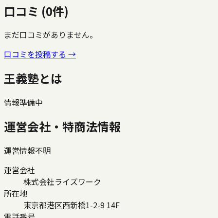
口コミ (
0
件)
まだ口コミがありません。
口コミを投稿する →
王義塾
とは
情報準備中
運営会社・特商法情報
運営情報不明
運営会社
株式会社ライズワーク
所在地
東京都港区西新橋1-2-9 14F
電話番号