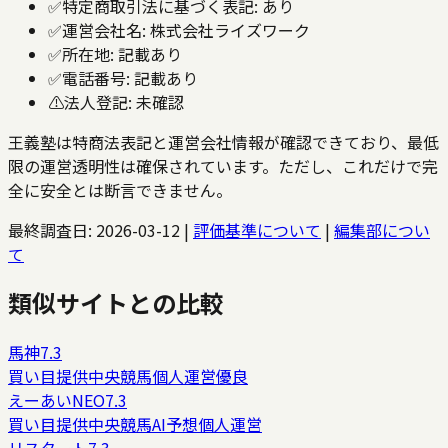
✅
特定商取引法に基づく表記:
あり
✅
運営会社名:
株式会社ライズワーク
✅
所在地:
記載あり
✅
電話番号:
記載あり
⚠️
法人登記:
未確認
王義塾は特商法表記と運営会社情報が確認できており、最低
限の運営透明性は確保されています。ただし、これだけで完
全に安全とは断言できません。
最終調査日:
2026-03-12
|
評価基準について
|
編集部につい
て
類似サイトとの比較
馬神
7.3
買い目提供
中央競馬
個人運営
優良
えーあいNEO
7.3
買い目提供
中央競馬
AI予想
個人運営