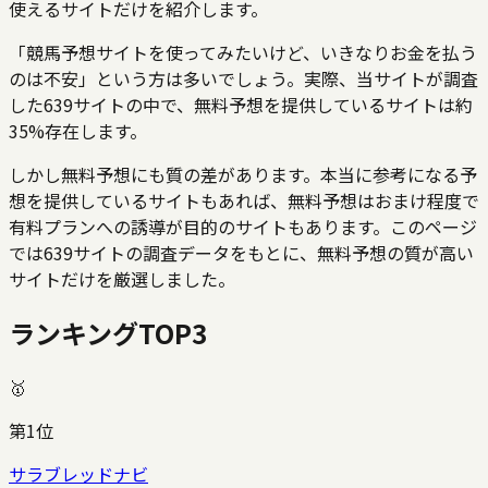
使えるサイトだけを紹介します。
「競馬予想サイトを使ってみたいけど、いきなりお金を払う
のは不安」という方は多いでしょう。実際、当サイトが調査
した639サイトの中で、無料予想を提供しているサイトは約
35%存在します。
しかし無料予想にも質の差があります。本当に参考になる予
想を提供しているサイトもあれば、無料予想はおまけ程度で
有料プランへの誘導が目的のサイトもあります。このページ
では639サイトの調査データをもとに、無料予想の質が高い
サイトだけを厳選しました。
ランキングTOP3
🥇
第
1
位
サラブレッドナビ