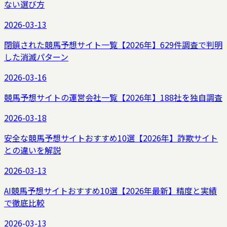
ない選び方
2026-03-13
閉鎖された競馬予想サイト一覧【2026年】629件調査で判明
した消滅パターン
2026-03-16
競馬予想サイトの運営会社一覧【2026年】188社を独自調査
2026-03-18
安全な競馬予想サイトおすすめ10選【2026年】詐欺サイト
との違いを解説
2026-03-13
AI競馬予想サイトおすすめ10選【2026年最新】精度と実績
で徹底比較
2026-03-13