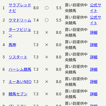
サラブレッド
買い目提供
中
公式サ
1
8.0
○
5.5
ナビ
央競馬
イト
買い目提供
中
公式サ
2
ウマドリーム
7.4
○
5.5
央競馬
イト
ターフビジョ
買い目提供
中
3
7.3
×
8.0
詳細
ン
央競馬
買い目提供
中
4
馬神
7.3
×
8.0
詳細
央競馬
買い目提供
中
5
リスタート
7.3
×
8.0
詳細
央競馬
買い目提供
中
6
ハーレム競馬
7.3
×
8.0
詳細
央競馬
買い目提供
中
7
えーあいNEO
7.3
×
8.0
詳細
央競馬
買い目提供
中
8
競馬セブン
7.3
×
8.0
詳細
央競馬
買い目提供
中