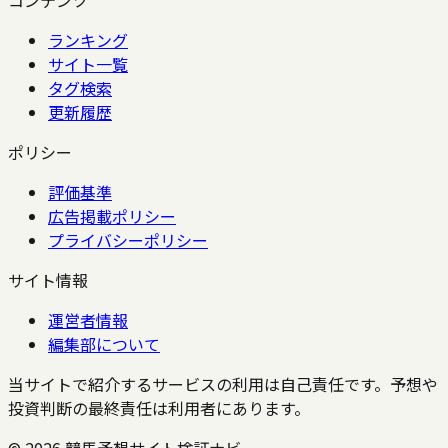
ランキング
サイト一覧
タグ検索
更新履歴
ポリシー
評価基準
広告掲載ポリシー
プライバシーポリシー
サイト情報
運営者情報
編集部について
当サイトで紹介するサービスの利用は自己責任です。予想や
投資判断の最終責任は利用者にあります。
©
2026
競馬予想サイト検証ナビ