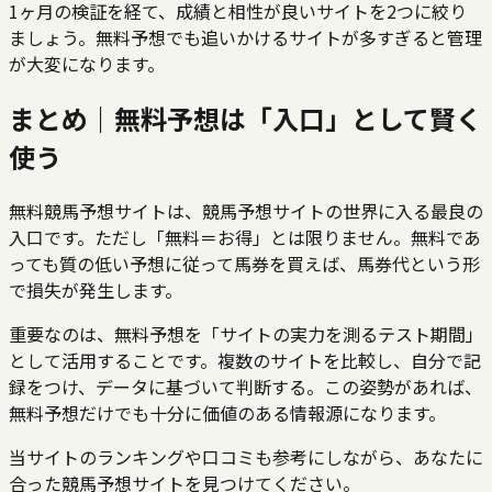
1ヶ月の検証を経て、成績と相性が良いサイトを2つに絞り
ましょう。無料予想でも追いかけるサイトが多すぎると管理
が大変になります。
まとめ｜無料予想は「入口」として賢く
使う
無料競馬予想サイトは、競馬予想サイトの世界に入る最良の
入口です。ただし「無料＝お得」とは限りません。無料であ
っても質の低い予想に従って馬券を買えば、馬券代という形
で損失が発生します。
重要なのは、無料予想を「サイトの実力を測るテスト期間」
として活用することです。複数のサイトを比較し、自分で記
録をつけ、データに基づいて判断する。この姿勢があれば、
無料予想だけでも十分に価値のある情報源になります。
当サイトのランキングや口コミも参考にしながら、あなたに
合った競馬予想サイトを見つけてください。