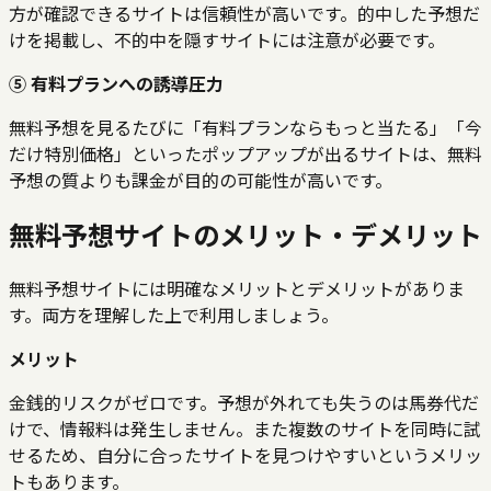
方が確認できるサイトは信頼性が高いです。的中した予想だ
けを掲載し、不的中を隠すサイトには注意が必要です。
⑤ 有料プランへの誘導圧力
無料予想を見るたびに「有料プランならもっと当たる」「今
だけ特別価格」といったポップアップが出るサイトは、無料
予想の質よりも課金が目的の可能性が高いです。
無料予想サイトのメリット・デメリット
無料予想サイトには明確なメリットとデメリットがありま
す。両方を理解した上で利用しましょう。
メリット
金銭的リスクがゼロです。予想が外れても失うのは馬券代だ
けで、情報料は発生しません。また複数のサイトを同時に試
せるため、自分に合ったサイトを見つけやすいというメリッ
トもあります。