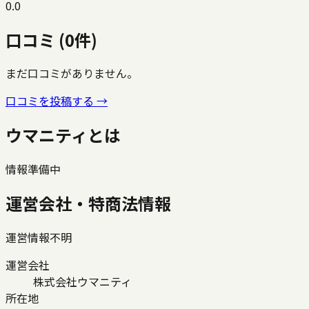
0.0
口コミ (
0
件)
まだ口コミがありません。
口コミを投稿する →
ウマニティ
とは
情報準備中
運営会社・特商法情報
運営情報不明
運営会社
株式会社ウマニティ
所在地