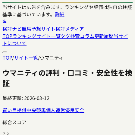
当サイトは広告を含みます。ランキングや評価は独自の検証
基準に基づいています。
詳細
🏇
検証ナビ
競馬予想サイト検証メディア
TOP
ランキング
サイト一覧
タグ検索
コラム
更新履歴
当サイ
トについて
TOP
/
サイト一覧
/
ウマニティ
ウマニティ
の評判・口コミ・安全性を検
証
最終更新:
2026-03-12
買い目提供
中央競馬
個人運営
優良
安全
総合スコア
7.3