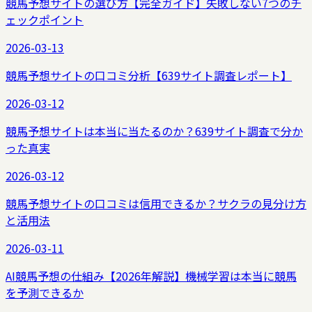
競馬予想サイトの選び方【完全ガイド】失敗しない7つのチ
ェックポイント
2026-03-13
競馬予想サイトの口コミ分析【639サイト調査レポート】
2026-03-12
競馬予想サイトは本当に当たるのか？639サイト調査で分か
った真実
2026-03-12
競馬予想サイトの口コミは信用できるか？サクラの見分け方
と活用法
2026-03-11
AI競馬予想の仕組み【2026年解説】機械学習は本当に競馬
を予測できるか