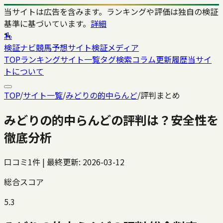
当サイトは広告を含みます。ランキングや評価は独自の検証
基準に基づいています。
詳細
🏇
検証ナビ
競馬予想サイト検証メディア
TOP
ランキング
サイト一覧
タグ検索
コラム
更新履歴
当サイ
トについて
TOP
/
サイト一覧
/
みどりの的中らんど
/
評判まとめ
みどりの的中らんど
の評判は？安全性を
徹底分析
口コミ
1
件 | 最終更新:
2026-03-12
総合スコア
5.3