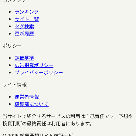
ランキング
サイト一覧
タグ検索
更新履歴
ポリシー
評価基準
広告掲載ポリシー
プライバシーポリシー
サイト情報
運営者情報
編集部について
当サイトで紹介するサービスの利用は自己責任です。予想や
投資判断の最終責任は利用者にあります。
©
2026
競馬予想サイト検証ナビ