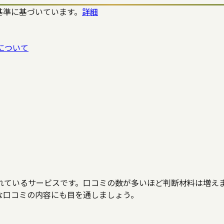
基準に基づいています。
詳細
について
れているサービスです。口コミの数が多いほど判断材料は増え
な口コミの内容にも目を通しましょう。