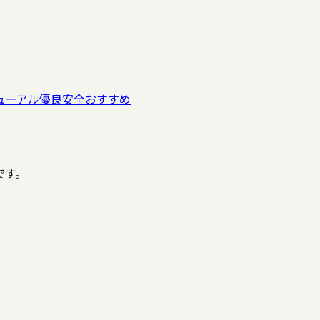
ューアル
優良
安全
おすすめ
です。