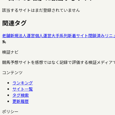
該当するサイトはまだ登録されていません
関連タグ
老舗
新規
法人運営
個人運営
大手系列
新着サイト
閉鎖済み
リニ
🏇
検証ナビ
競馬予想サイトを感想ではなく記録で評価する検証メディア
コンテンツ
ランキング
サイト一覧
タグ検索
更新履歴
ポリシー