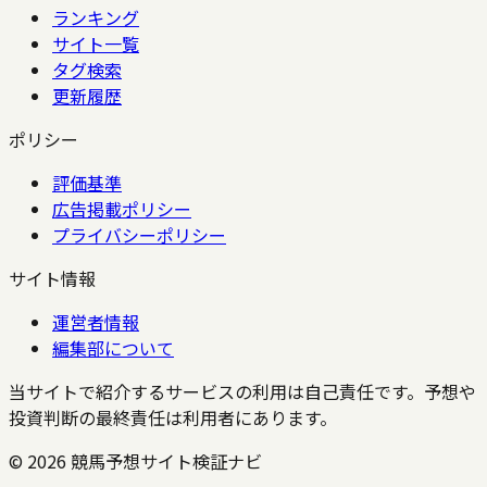
ランキング
サイト一覧
タグ検索
更新履歴
ポリシー
評価基準
広告掲載ポリシー
プライバシーポリシー
サイト情報
運営者情報
編集部について
当サイトで紹介するサービスの利用は自己責任です。予想や
投資判断の最終責任は利用者にあります。
©
2026
競馬予想サイト検証ナビ